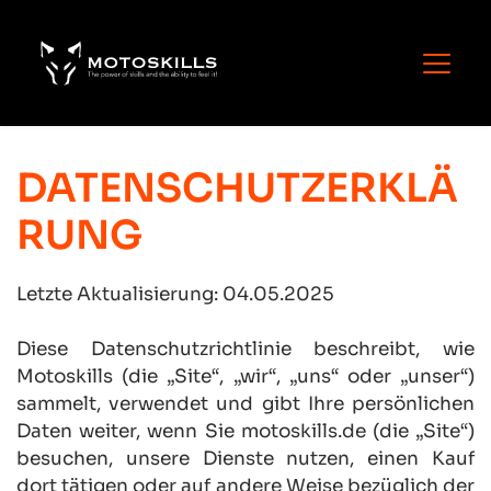
DATENSCHUTZERKLÄ
RUNG
Letzte Aktualisierung: 04.05.2025
Diese Datenschutzrichtlinie beschreibt, wie 
Motoskills (die „Site“, „wir“, „uns“ oder „unser“) 
sammelt, verwendet und gibt Ihre persönlichen 
Daten weiter, wenn Sie motoskills.de (die „Site“) 
besuchen, unsere Dienste nutzen, einen Kauf 
dort tätigen oder auf andere Weise bezüglich der 